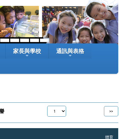
家長與學校
通訊與表格
譽
體育