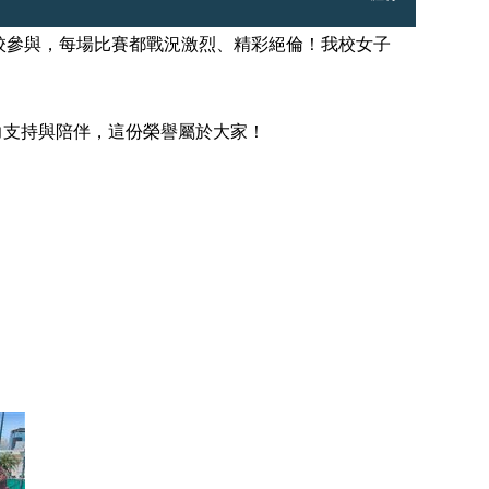
校參與，每場比賽都戰況激烈、精彩絕倫！我校女子
力支持與陪伴，這份榮譽屬於大家！