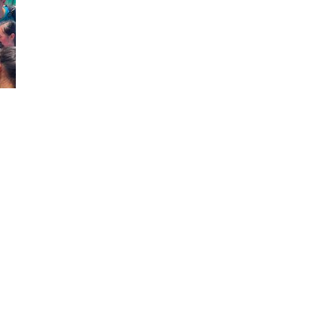
藝術
STEAM
球比賽
體育