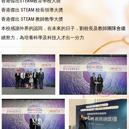
香港傑出STEAM教育學校大奬
香港傑出 STEAM 校長領導大奬
香港傑出 STEAM 教師教學大奬
本校感謝外界的認同，在未來的日子，劉校長及教師團隊會繼
續努力，為培養科學及科技人才出一分力