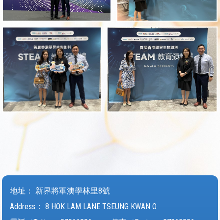
地址：
新界將軍澳學林里8號
Address：
8 HOK LAM LANE TSEUNG KWAN O