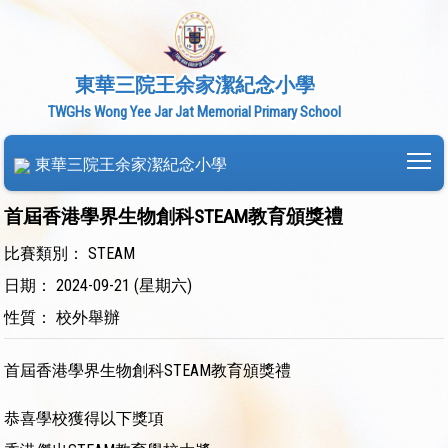
東華三院王余家潔紀念小學
TWGHs Wong Yee Jar Jat Memorial Primary School
To
東華三院王余家潔紀念小學
首屆香港學界生物創科STEAM教育頒獎禮
比賽類別： STEAM
日期： 2024-09-21 (星期六)
性質： 校外舉辦
首屆香港學界生物創科STEAM教育頒獎禮
恭喜學校獲得以下獎項