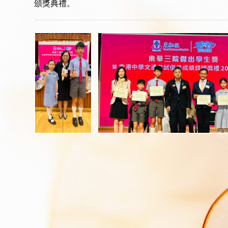
頒獎典禮。