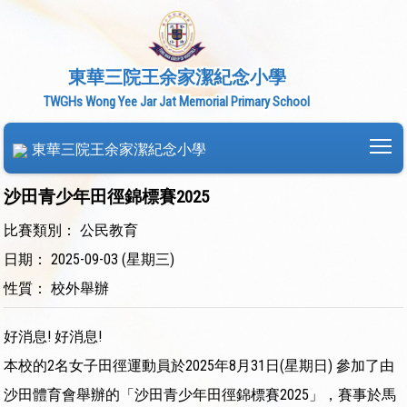
東華三院王余家潔紀念小學
TWGHs Wong Yee Jar Jat Memorial Primary School
To
東華三院王余家潔紀念小學
沙田青少年田徑錦標賽2025
比賽類別： 公民教育
日期： 2025-09-03 (星期三)
性質： 校外舉辦
好消息! 好消息!
本校的2名女子田徑運動員於2025年8月31日(星期日) 參加了由
沙田體育會舉辦的「沙田青少年田徑錦標賽2025」，賽事於馬