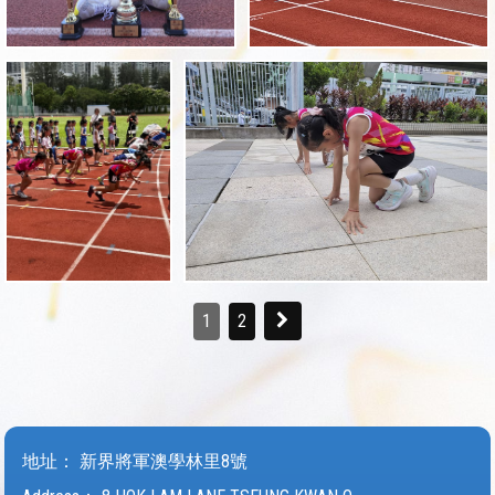
1
2
地址：
新界將軍澳學林里8號