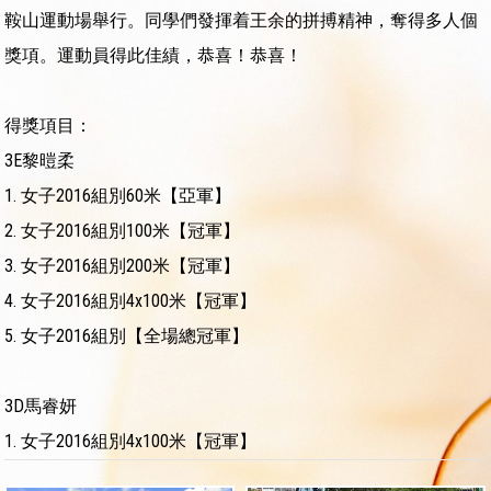
鞍山運動場舉行。同學們發揮着王余的拼搏精神，奪得多人個
獎項。運動員得此佳績，恭喜！恭喜！
得獎項目：
3E黎暟柔
1.
女子2016組別60米【亞軍】
2.
女子2016組別100米【冠軍】
3.
女子2016組別200米【冠軍】
4.
女子2016組別4x100米【冠軍】
5.
女子2016組別【全場總冠軍】
3D馬睿妍
1.
女子2016組別4x100米【冠軍】