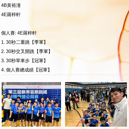
4B黃裕潼
4E羅梓軒
個人賽: 4E羅梓軒
1. 30秒二重跳【季軍】
2. 30秒交叉開跳【季軍】
3. 30秒單車步【冠軍】
4. 個人賽總成績【冠軍】