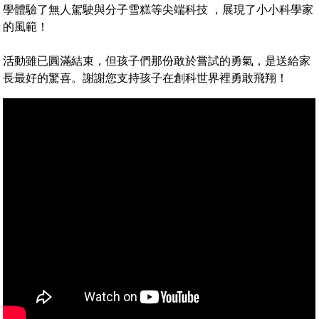
學體驗了無人駕駛與分子雪糕等尖端科技 ，展現了小小科學家
的風範！
活動雖已圓滿結束，但孩子們那份敢於嘗試的勇氣，是送給家
長最好的驚喜。謝謝您支持孩子在創科世界裡勇敢飛翔！