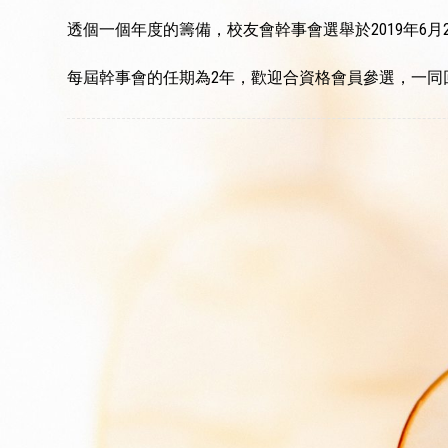
透個一個年度的籌備，校友會幹事會選舉於2019年6
每屆幹事會的任期為2年，歡迎合資格會員參選，一同