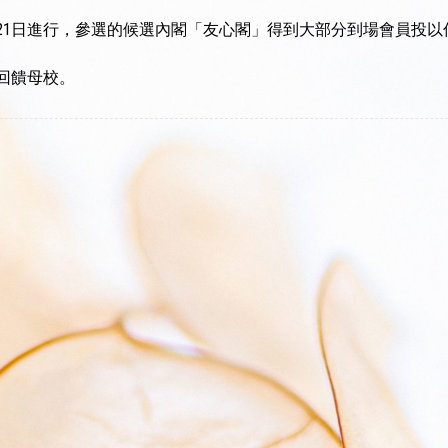
月21日進行，參選的候選內閣「友心閣」得到大部分到場會員投
回饋母校。