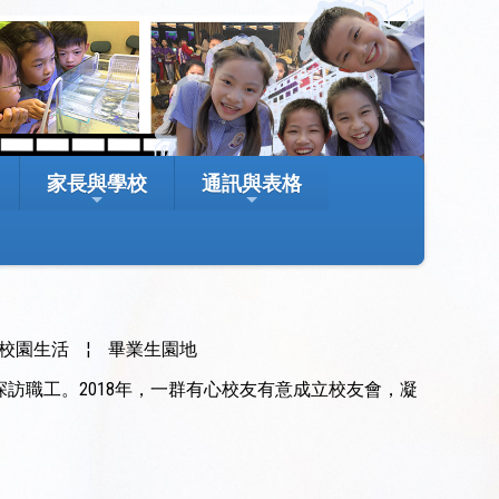
家長與學校
通訊與表格
校園生活
¦
畢業生園地
探訪職工。2018年，一群有心校友有意成立校友會，凝