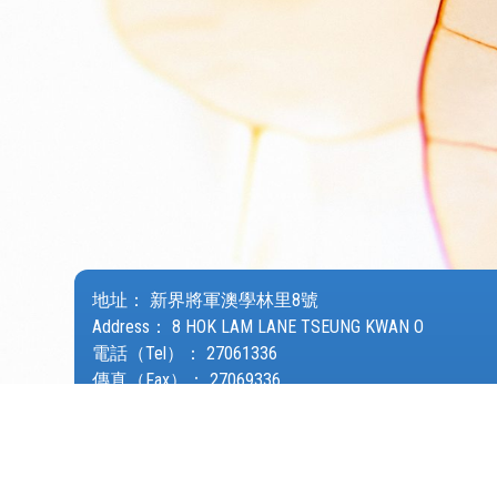
地址：
新界將軍澳學林里8號
Address：
8 HOK LAM LANE TSEUNG KWAN O
電話（Tel）：
27061336
傳真（Fax）：
27069336
電郵（Email）：
wyjjps@tungwah.org.hk
© 2026 版權所有