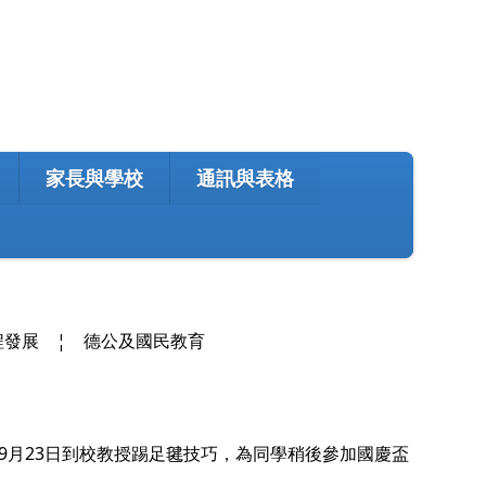
家長與學校
通訊與表格
程發展
¦
德公及國民教育
9月23日到校教授踢足毽技巧，為同學稍後參加國慶盃