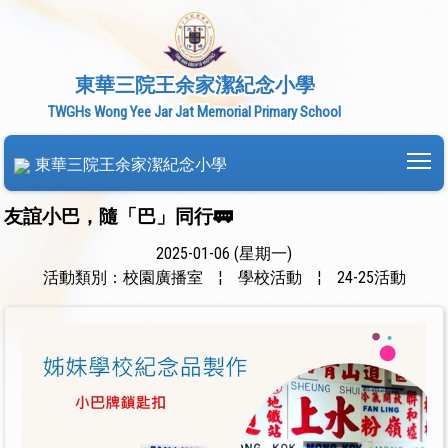
東華三院王余家潔紀念小學
TWGHs Wong Yee Jar Jat Memorial Primary School
To
東華三院王余家潔紀念小學
友誼小巴，隨「巴」同行🚃
2025-01-06 (星期一)
活動類別：校園廣播室
¦
學校活動
¦
24-25活動