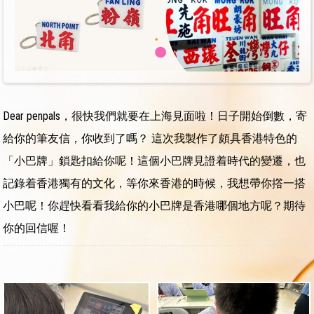
Dear penpals，很快我們就要在上海見面啦！日子開始倒數，寄
給你的筆友信，你收到了嗎？ 這次我製作了頗具香港特色的
「小巴牌」鎖匙扣給你呢！這個小巴牌見證着時代的變遷，也
記錄着香港獨有的文化，等你來香港的時候，我想帶你撘一搭
小巴呢！你趕快看看我給你的小巴牌是香港哪個地方呢？期待
你的回信喔！