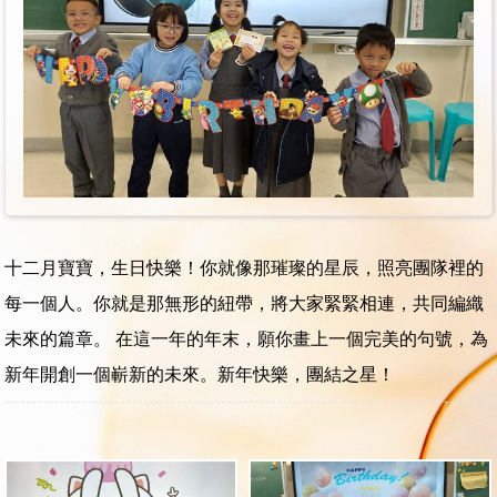
十二月寶寶，生日快樂！你就像那璀璨的星辰，照亮團隊裡的
每一個人。你就是那無形的紐帶，將大家緊緊相連，共同編織
未來的篇章。 在這一年的年末，願你畫上一個完美的句號，為
新年開創一個嶄新的未來。新年快樂，團結之星！