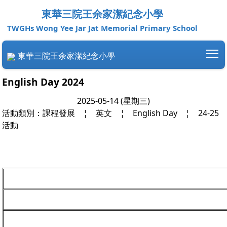
東華三院王余家潔紀念小學
TWGHs Wong Yee Jar Jat Memorial Primary School
T
東華三院王余家潔紀念小學
English Day 2024
2025-05-14 (星期三)
活動類別：課程發展
¦
英文
¦
English Day
¦
24-25
活動