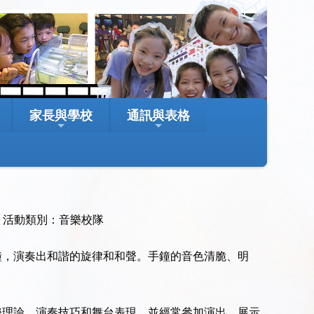
家長與學校
通訊與表格
活動類別：音樂校隊
鐘，演奏出和諧的旋律和和聲。手鐘的音色清脆、明
樂理論、演奏技巧和舞台表現，並經常參加演出，展示