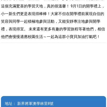
這個充滿驚喜的學習天地，真的很溫馨！ 9月1日的開學禮上，
小一新生們更是表現得棒棒！大家不但在開學禮前展現自信的
笑容與同學一起積極地參與活動，又能安靜專注地參與開學
禮，表現得宜。 未來還有更多有趣的學習旅程等著他們，相信
他們會慢慢適應校園生活～一起為這群小寶貝加油打氣吧！
地址：
新界將軍澳學林里8號