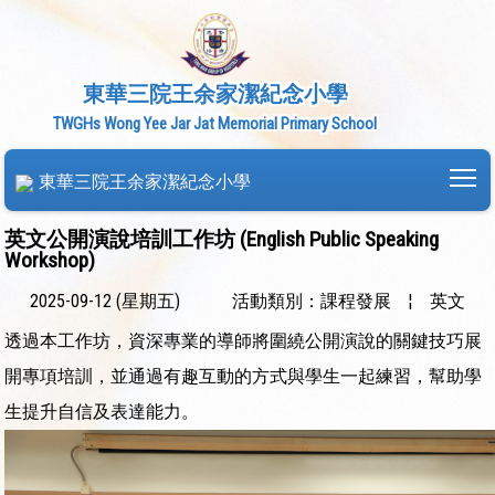
東華三院王余家潔紀念小學
TWGHs Wong Yee Jar Jat Memorial Primary School
To
東華三院王余家潔紀念小學
英文公開演說培訓工作坊 (English Public Speaking
Workshop)
2025-09-12 (星期五)
活動類別：課程發展
¦
英文
透過本工作坊，資深專業的導師將圍繞公開演說的關鍵技巧展
開專項培訓，並通過有趣互動的方式與學生一起練習，幫助學
生提升自信及表達能力。