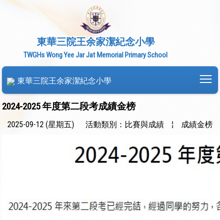
東華三院王余家潔紀念小學
TWGHs Wong Yee Jar Jat Memorial Primary School
To
東華三院王余家潔紀念小學
2024-2025 年度第二段考成績金榜
2025-09-12 (星期五)
活動類別：比賽與成績
¦
成績金榜