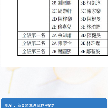
地址：
新界將軍澳學林里8號