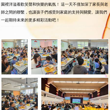
園裡洋溢着歡笑聲和快樂的氣氛！ 這一天不僅加深了家長與老
師之間的聯繫，也讓孩子們感受到家庭的支持與關愛。讓我們
一起期待未來的更多精彩活動吧！