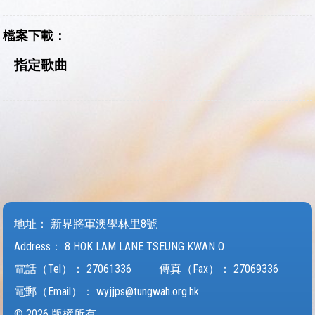
檔案下載：
指定歌曲
地址：
新界將軍澳學林里8號
Address：
8 HOK LAM LANE TSEUNG KWAN O
電話（Tel）：
27061336
傳真（Fax）：
27069336
電郵（Email）：
wyjjps@tungwah.org.hk
© 2026 版權所有