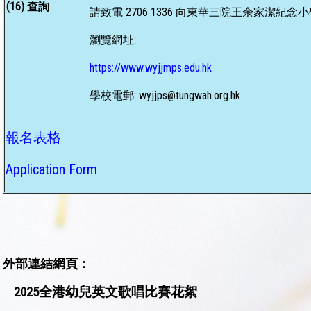
(16) 查詢
請致電 2706 1336 向東華三院王余家潔紀
瀏覽網址:
https://www.wyjjmps.edu.hk
學校電郵:
wyjjps@tungwah.org.hk
報名表格
Application Form
外部連結網頁：
2025全港幼兒英文歌唱比賽花絮