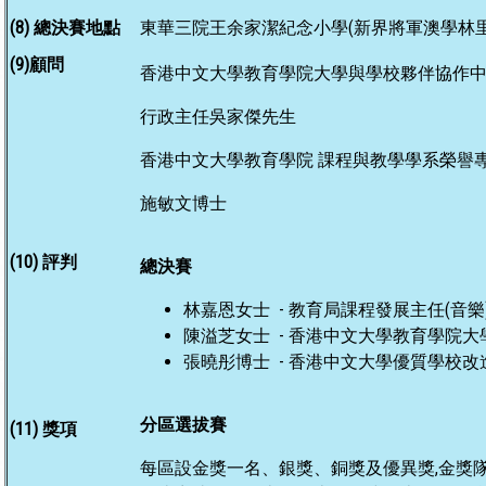
(8) 總決賽地點
東華三院王余家潔紀念小學(新界將軍澳學林里
(9)顧問
香港中文大學教育學院大學與學校夥伴協作
行政主任吳家傑先生
香港中文大學教育學院 課程與教學學系榮譽
施敏文博士
(10) 評判
總決賽
林嘉恩女士 - 教育局課程發展主任(音樂
陳溢芝女士 - 香港中文大學教育學院
張曉彤博士 - 香港中文大學優質學校改
分區選拔賽
(11) 獎項
每區設金獎一名、銀獎、銅獎及優異獎,金獎隊