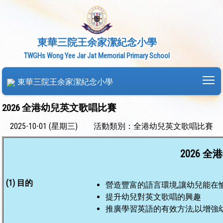
東華三院王余家潔紀念小學
TWGHs Wong Yee Jar Jat Memorial Primary School
To
東華三院王余家潔紀念小學
2026 全港幼兒英文歌唱比賽
2025-10-01 (星期三)
活動類別：全港幼兒英文歌唱比賽
2026 
(1) 目的
營造豐富的語言環境,讓幼兒能在
提升幼兒對英文歌唱的興趣
推廣學習英語的有效方法,以增強