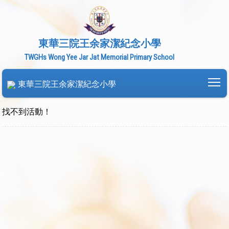
東華三院王余家潔紀念小學
TWGHs Wong Yee Jar Jat Memorial Primary School
To
東華三院王余家潔紀念小學
找不到活動！