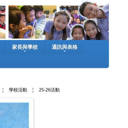
家長與學校
通訊與表格
室
¦
學校活動
¦
25-26活動