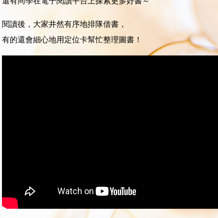
還有同學在電子閱讀平台上探索更多好書～
閱讀後，大家井然有序地排隊借書，
有的還會細心地用定位卡幫忙整理圖書！