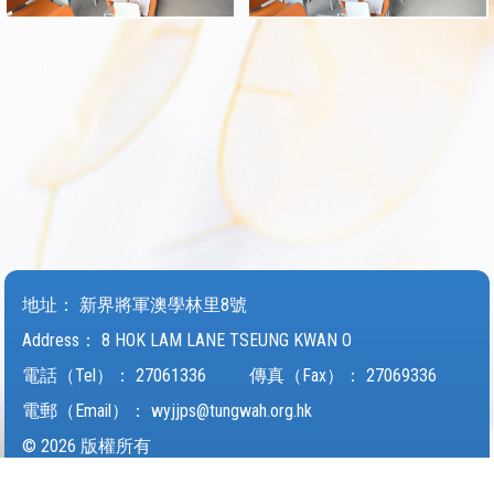
地址：
新界將軍澳學林里8號
Address：
8 HOK LAM LANE TSEUNG KWAN O
電話（Tel）：
27061336
傳真（Fax）：
27069336
電郵（Email）：
wyjjps@tungwah.org.hk
© 2026 版權所有