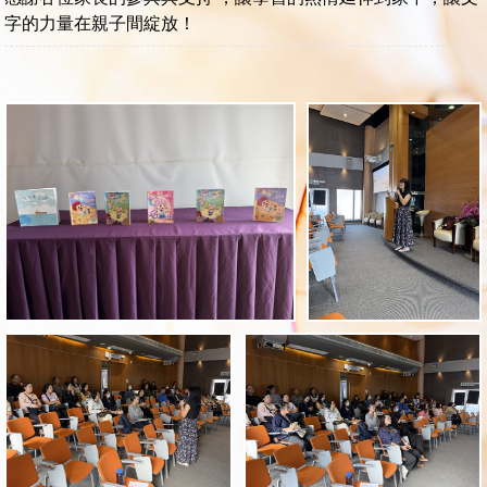
字的力量在親子間綻放！