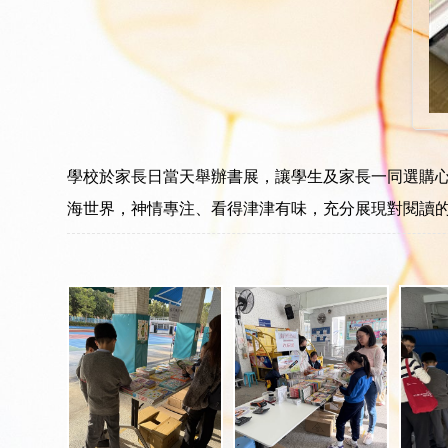
學校於家長日當天舉辦書展，讓學生及家長一同選購心
海世界，神情專注、看得津津有味，充分展現對閱讀的