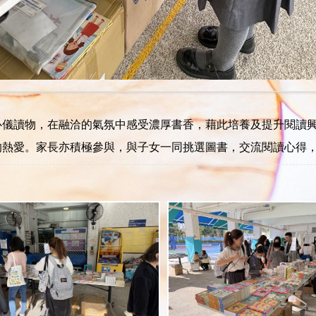
儀讀物，在融洽的氣氛中感受濃厚書香，藉此培養及提升閱讀興趣
熱愛。 ​ 家長亦積極參與，與子女一同挑選圖書，交流閱讀心