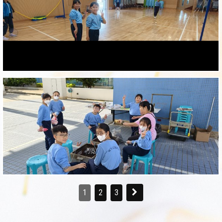
1
2
3