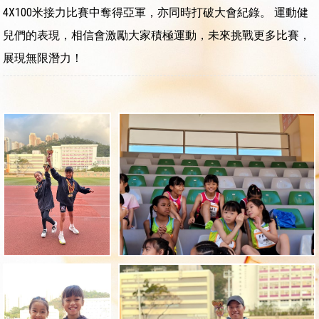
4X100米接力比賽中奪得亞軍，亦同時打破大會紀錄。 運動健
兒們的表現，相信會激勵大家積極運動，未來挑戰更多比賽，
展現無限潛力！