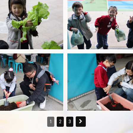
1
2
3