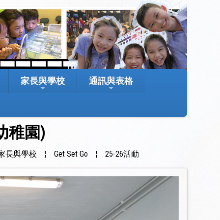
家長與學校
通訊與表格
幼稚園)
家長與學校
¦
Get Set Go
¦
25-26活動