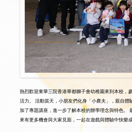
熱烈歡迎東華三院香港華都獅子會幼稚園來到本校，參與「
活力。 活動當天，小朋友們化身「小農夫」，親自體
加了專題講座，進一步了解本校的辦學理念與特色。 
來有更多機會與大家見面，一起在遊戲與體驗中快樂