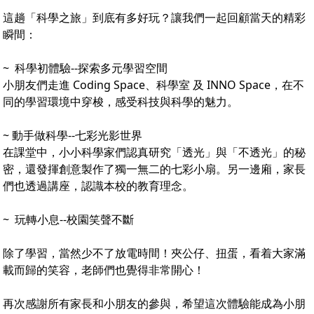
這趟「科學之旅」到底有多好玩？讓我們一起回顧當天的精彩
瞬間：
~ 科學初體驗--探索多元學習空間
小朋友們走進 Coding Space、科學室 及 INNO Space，在不同的
學習環境中穿梭，感受科技與科學的魅力。
~
動手做科學--七彩光影世界
在課堂中，小小科學家們認真研究「透光」與「不透光」的秘
密，還發揮創意製作了獨一無二的七彩小扇。另一邊廂，家長
們也透過講座，認識本校的教育理念。
~ 玩轉小息--校園笑聲不斷
除了學習，當然少不了放電時間！夾公仔、扭蛋，看着大家滿
載而歸的笑容，老師們也覺得非常開心！
再次感謝所有家長和小朋友的參與，希望這次體驗能成為小朋