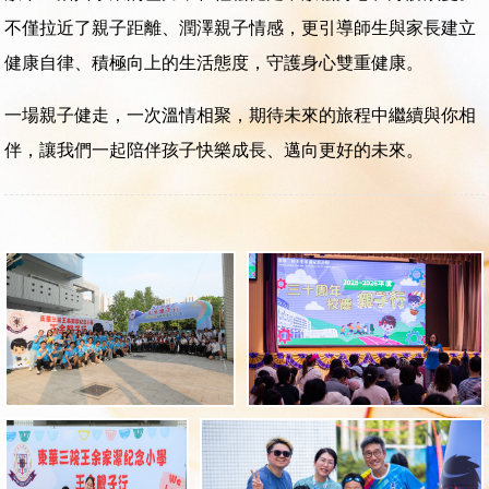
不僅拉近了親子距離、潤澤親子情感，更引導師生與家長建立
健康自律、積極向上的生活態度，守護身心雙重健康。
一場親子健走，一次溫情相聚，期待未來的旅程中繼續與你相
伴，讓我們一起陪伴孩子快樂成長、邁向更好的未來。