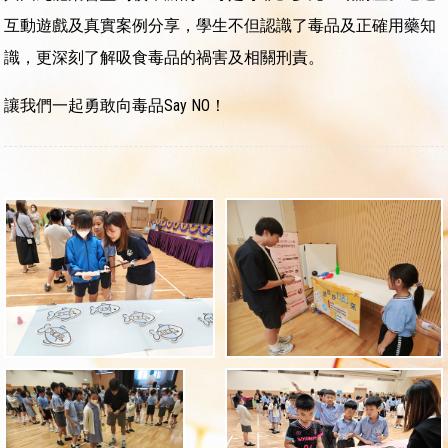
互動遊戲及真實案例分享，學生不但認識了毒品及正確用藥知
識，更深刻了解吸食毒品的禍害及相關刑責。
讓我們一起勇敢向毒品Say NO！