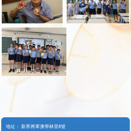
地址：
新界將軍澳學林里8號