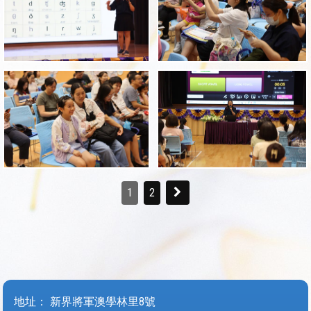
1
2
地址：
新界將軍澳學林里8號