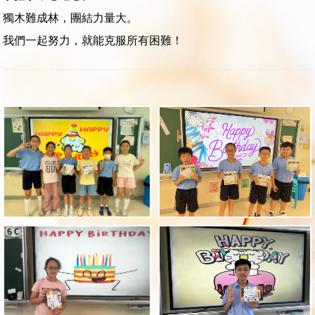
獨木難成林，團結力量大。
我們一起努力，就能克服所有困難！