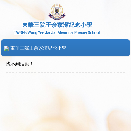
東華三院王余家潔紀念小學
TWGHs Wong Yee Jar Jat Memorial Primary School
To
東華三院王余家潔紀念小學
找不到活動！