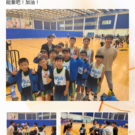
能量吧！加油！