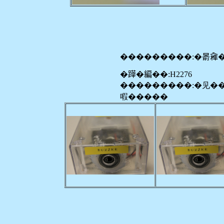
���������:�𣈯𠓼
�𨅯�編��:H2276
���������:�见�
㗇�����