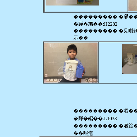
���������:�𡁜�
�𨅯�編��:H2282
���������:�见嚉
示��
���������:�㗇�
�𨅯�編��:L1038
���������:�𡁶鍂
��㗇沲