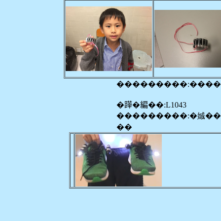
���������:���
�𨅯�編��:L1043
���������:�娍�
��