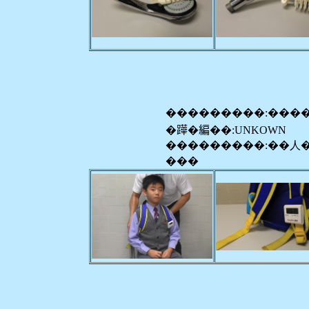
���������:���
�𨅯�編��:UNKOWN
���������:��人
���