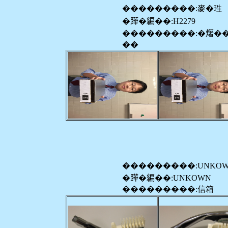
���������:麥�珄
�𨅯�編��:H2279
���������:�𤏸�
��
���������:UNKO
�𨅯�編��:UNKOWN
���������:信箱