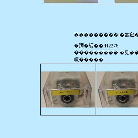
���������:�𣈯𠓼
�𨅯�編��:H2276
���������:�见�
㗇�����