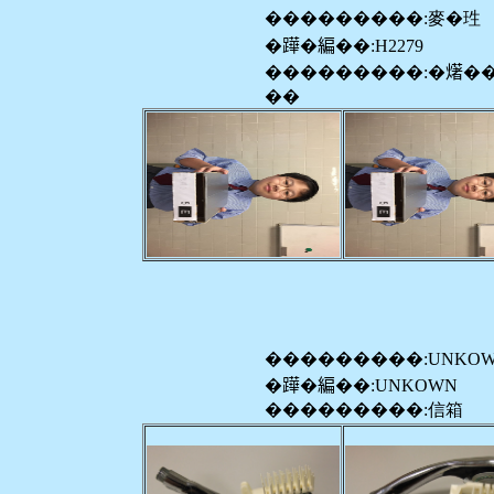
���������:麥�珄
�𨅯�編��:H2279
���������:�𤏸�
��
���������:UNKO
�𨅯�編��:UNKOWN
���������:信箱