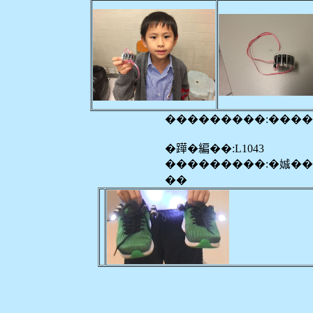
���������:���
�𨅯�編��:L1043
���������:�娍�
��