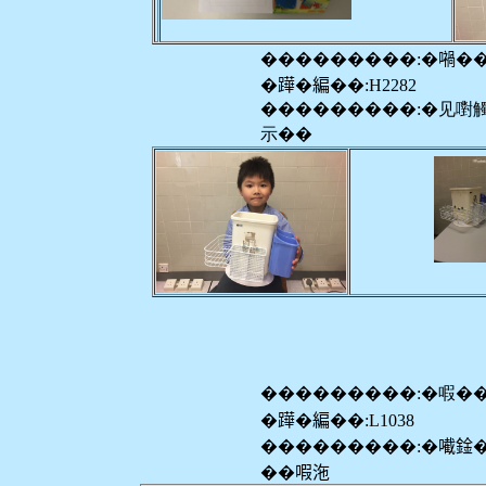
���������:�𡁜�
�𨅯�編��:H2282
���������:�见嚉
示��
���������:�㗇�
�𨅯�編��:L1038
���������:�𡁶鍂
��㗇沲