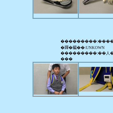
���������:���
�𨅯�編��:UNKOWN
���������:��人
���