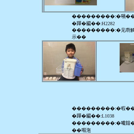
���������:�𡁜�
�𨅯�編��:H2282
���������:�见嚉
示��
���������:�㗇�
�𨅯�編��:L1038
���������:�𡁶鍂
��㗇沲