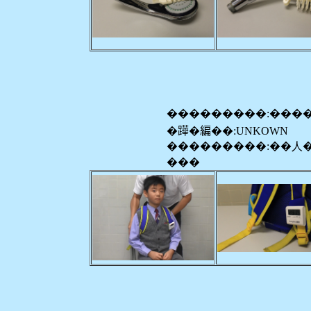
���������:���
�𨅯�編��:UNKOWN
���������:��人
���