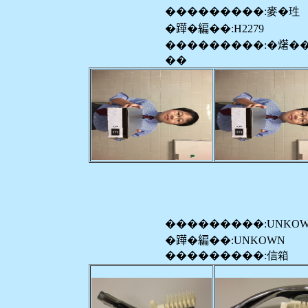
���������:麥�珄
�𨅯�編��:H2279
���������:�𤏸�
��
���������:UNKO
�𨅯�編��:UNKOWN
���������:信箱