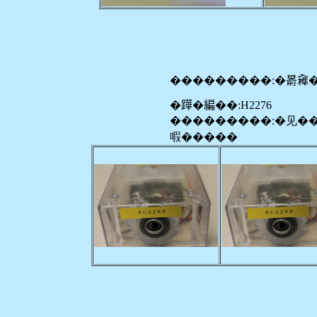
���������:�𣈯𠓼
�𨅯�編��:H2276
���������:�见�
㗇�����