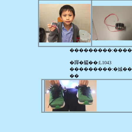
���������:���
�𨅯�編��:L1043
���������:�娍�
��