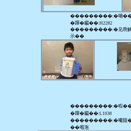
���������:�𡁜�
�𨅯�編��:H2282
���������:�见嚉
示��
���������:�㗇�
�𨅯�編��:L1038
���������:�𡁶鍂
��㗇沲