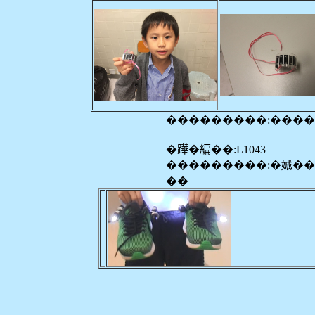
���������:���
�𨅯�編��:L1043
���������:�娍�
��