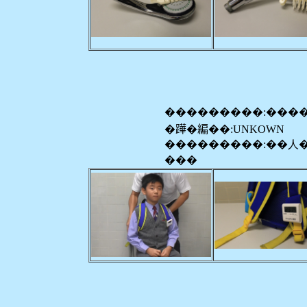
���������:���
�𨅯�編��:UNKOWN
���������:��人
���