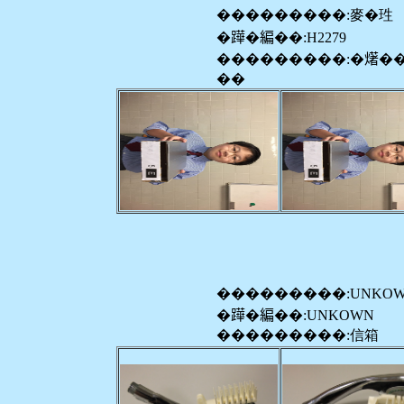
���������:麥�珄
�𨅯�編��:H2279
���������:�𤏸�
��
���������:UNKO
�𨅯�編��:UNKOWN
���������:信箱