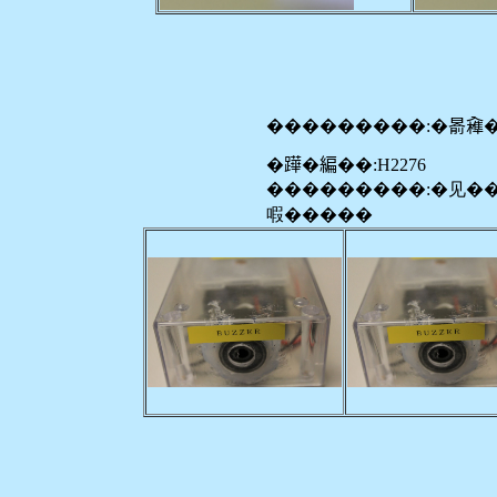
���������:�𣈯𠓼
�𨅯�編��:H2276
���������:�见�
㗇�����