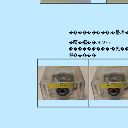
���������:�𣈯𠓼
�𨅯�編��:H2276
���������:�见�
㗇�����