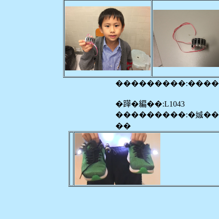
���������:���
�𨅯�編��:L1043
���������:�娍�
��