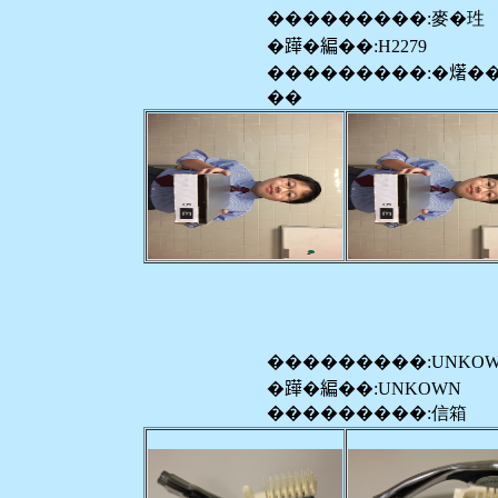
���������:麥�珄
�𨅯�編��:H2279
���������:�𤏸�
��
���������:UNKO
�𨅯�編��:UNKOWN
���������:信箱