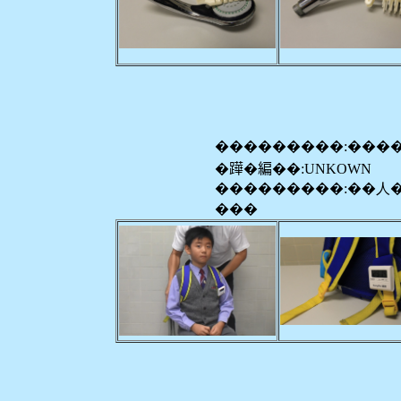
���������:���
�𨅯�編��:UNKOWN
���������:��人
���