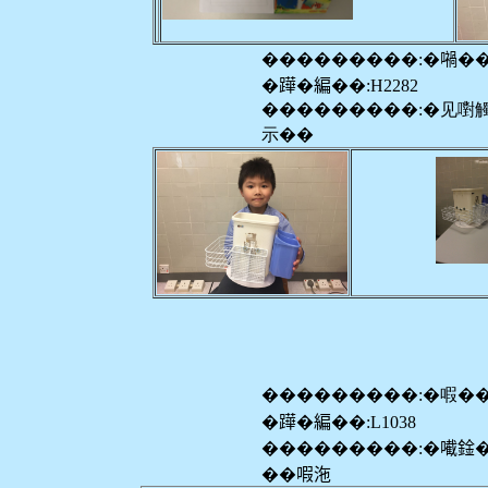
���������:�𡁜�
�𨅯�編��:H2282
���������:�见嚉
示��
���������:�㗇�
�𨅯�編��:L1038
���������:�𡁶鍂
��㗇沲