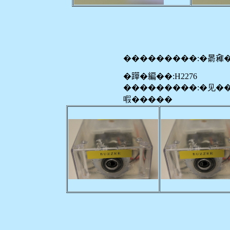
���������:�𣈯𠓼
�𨅯�編��:H2276
���������:�见�
㗇�����