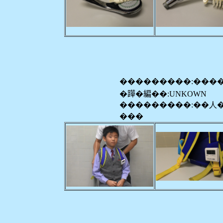
���������:���
�𨅯�編��:UNKOWN
���������:��人
���