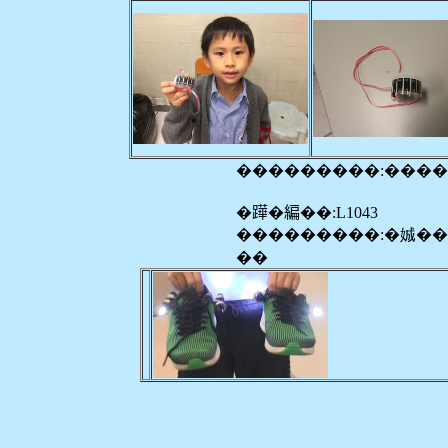
���������:���
�𨅯�編��:L1043
���������:�娍�
��