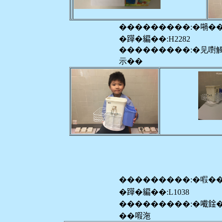
���������:�𡁜�
�𨅯�編��:H2282
���������:�见嚉
示��
���������:�㗇�
�𨅯�編��:L1038
���������:�𡁶鍂
��㗇沲