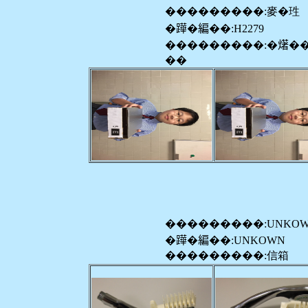
���������:麥�珄
�𨅯�編��:H2279
���������:�𤏸�
��
���������:UNKO
�𨅯�編��:UNKOWN
���������:信箱