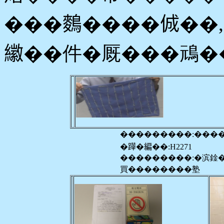
���𪄳����𠉛�
𦆮��件�厩���䲮�
���������:���
�𨅯�編��:H2271
���������:�滨鍂
買��������塾