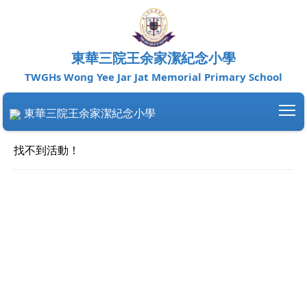
東華三院王余家潔紀念小學
TWGHs Wong Yee Jar Jat Memorial Primary School
To
東華三院王余家潔紀念小學
找不到活動！