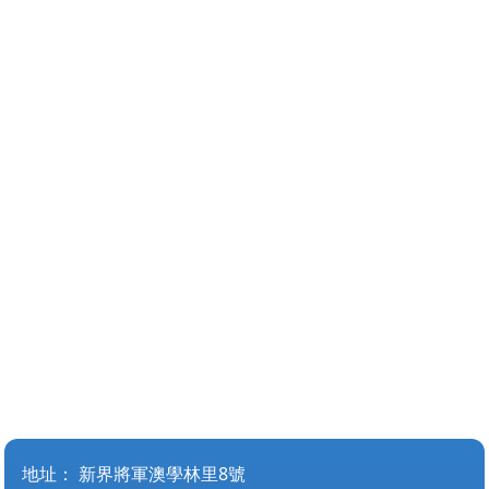
地址：
新界將軍澳學林里8號