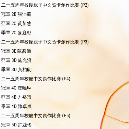
二十五周年校慶親子中文賀卡創作比賽 (P2)
冠軍 2B 張沛蕎
亞軍 2C 黃芷悠
季軍 2C 麥庭彰
二十五周年校慶親子中文賀卡創作比賽 (P3)
冠軍 3E 陳彥僑
亞軍 3D 施允澄
季軍 3D 黃柏朗
二十五周年校慶中文寫作比賽 (P4)
冠軍 4C 盧曉琳
亞軍 4B 方裕晴
季軍 4D 陳卓嵐
二十五周年校慶中文寫作比賽 (P5)
冠軍 5D 許蕊瑤