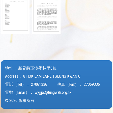
地址：
新界將軍澳學林里8號
Address：
8 HOK LAM LANE TSEUNG KWAN O
電話（Tel）：
27061336
傳真（Fax）：
27069336
電郵（Email）：
wyjjps@tungwah.org.hk
© 2026 版權所有