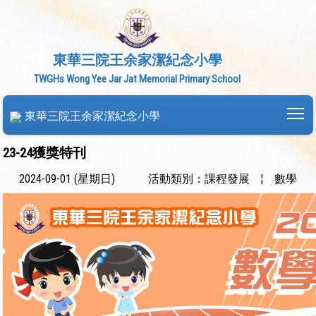
東華三院王余家潔紀念小學
TWGHs Wong Yee Jar Jat Memorial Primary School
To
東華三院王余家潔紀念小學
23-24獲獎特刊
2024-09-01 (星期日)
活動類別：課程發展
¦
數學