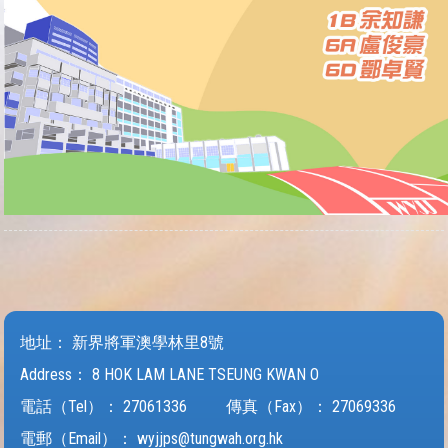
地址：
新界將軍澳學林里8號
Address：
8 HOK LAM LANE TSEUNG KWAN O
電話（Tel）：
27061336
傳真（Fax）：
27069336
電郵（Email）：
wyjjps@tungwah.org.hk