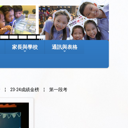
家長與學校
通訊與表格
榜
¦
23-24成績金榜
¦
第一段考