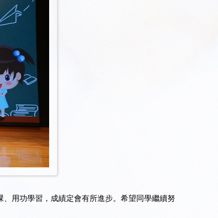
上課、用功學習，成績定會有所進步。希望同學繼續努