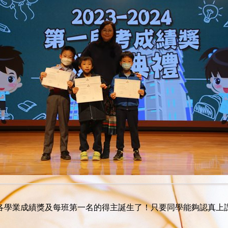
努力，各學業成績獎及每班第一名的得主誕生了！只要同學能夠認真