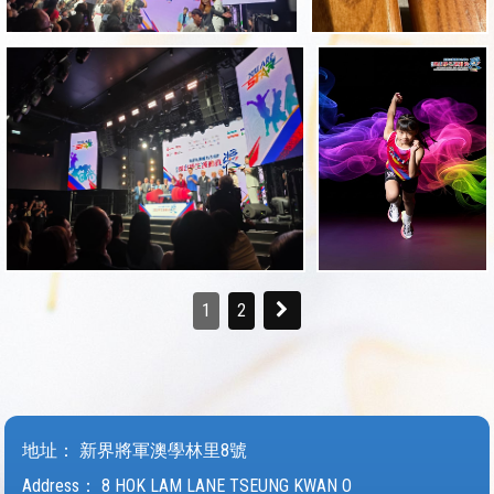
1
2
地址：
新界將軍澳學林里8號
Address：
8 HOK LAM LANE TSEUNG KWAN O