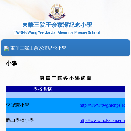
東華三院王余家潔紀念小學
TWGHs Wong Yee Jar Jat Memorial Primary School
To
東華三院王余家潔紀念小學
小學