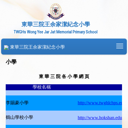
東華三院王余家潔紀念小學
TWGHs Wong Yee Jar Jat Memorial Primary School
To
東華三院王余家潔紀念小學
小學