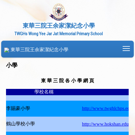
東華三院王余家潔紀念小學
TWGHs Wong Yee Jar Jat Memorial Primary School
To
東華三院王余家潔紀念小學
小學