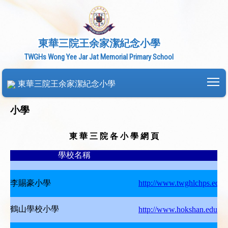
東華三院王余家潔紀念小學
TWGHs Wong Yee Jar Jat Memorial Primary School
To
東華三院王余家潔紀念小學
小學