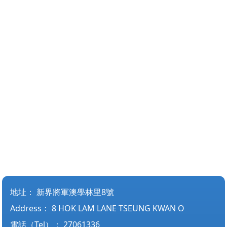
地址：
新界將軍澳學林里8號
Address：
8 HOK LAM LANE TSEUNG KWAN O
電話（Tel）：
27061336
傳真（Fax）：
27069336