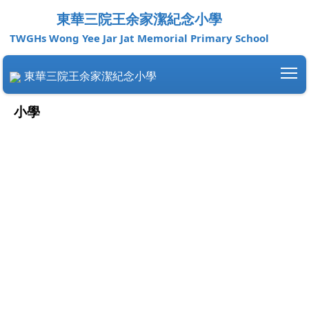
東華三院王余家潔紀念小學
TWGHs Wong Yee Jar Jat Memorial Primary School
To
東華三院王余家潔紀念小學
小學