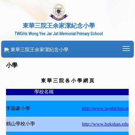
東華三院王余家潔紀念小學
TWGHs Wong Yee Jar Jat Memorial Primary School
To
東華三院王余家潔紀念小學
小學